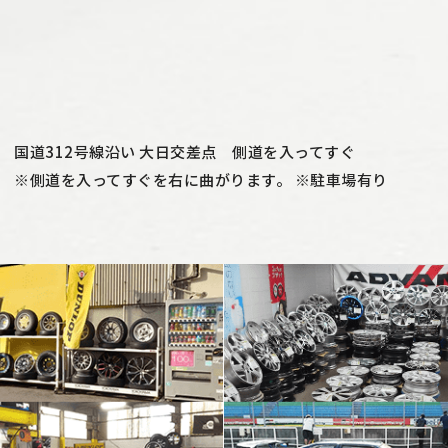
国道312号線沿い 大日交差点 側道を入ってすぐ
※側道を入ってすぐを右に曲がります。 ※駐車場有り