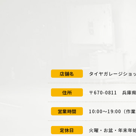
店舗名
タイヤガレージショ
住所
〒670-0811 兵庫
営業時間
10:00～19:00（作
定休日
火曜・お盆・年末年