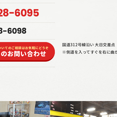
28-6095
8-6098
国道312号線沿い 大日交差
ついてのご相談はお気軽にどうぞ
でのお問い合わせ
※側道を入ってすぐを右に曲が