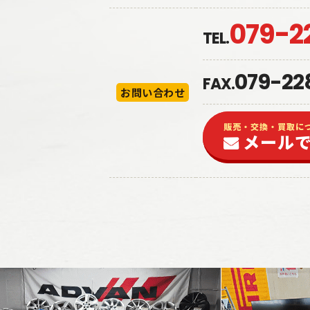
079-2
TEL.
079-22
FAX.
お問い合わせ
販売・交換・買取に
メール