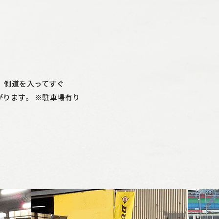
点 側道を入ってすぐ
ります。 ※駐車場有り