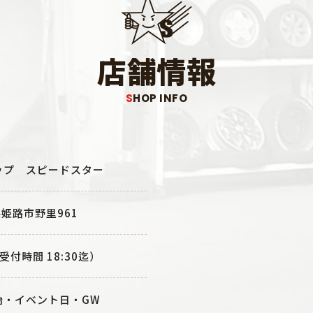
店舗情報
SHOP INFO
ップ スピードスター
県姫路市野里961
業受付時間 18:30迄）
始・イベント日・GW