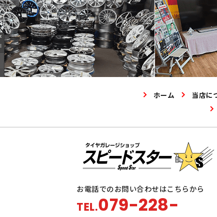
ホーム
当店に
お電話でのお問い合わせはこちらから
079-228-
TEL.